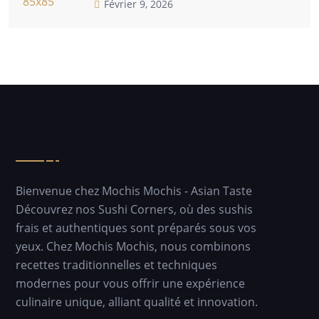
Février 9, 2026
Bienvenue chez Mochis Mochis - Asian Taste
Découvrez nos Sushi Corners, où des sushis
frais et authentiques sont préparés sous vos
yeux. Chez Mochis Mochis, nous combinons
recettes traditionnelles et techniques
modernes pour vous offrir une expérience
culinaire unique, alliant qualité et innovation.