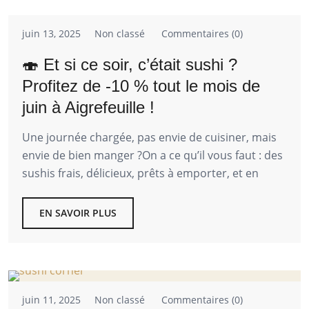
juin 13, 2025
Non classé
Commentaires (0)
🍣 Et si ce soir, c’était sushi ?
Profitez de -10 % tout le mois de
juin à Aigrefeuille !
Une journée chargée, pas envie de cuisiner, mais
envie de bien manger ?On a ce qu’il vous faut : des
sushis frais, délicieux, prêts à emporter, et en
EN SAVOIR PLUS
juin 11, 2025
Non classé
Commentaires (0)