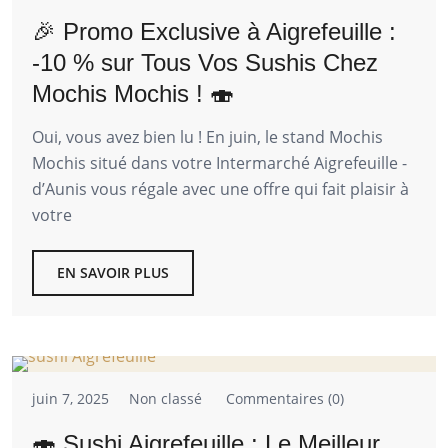
🎉 Promo Exclusive à Aigrefeuille :
-10 % sur Tous Vos Sushis Chez
Mochis Mochis ! 🍣
Oui, vous avez bien lu ! En juin, le stand Mochis
Mochis situé dans votre Intermarché Aigrefeuille -
d’Aunis vous régale avec une offre qui fait plaisir à
votre
EN SAVOIR PLUS
juin 7, 2025
Non classé
Commentaires (0)
🍣 Sushi Aigrefeuille : Le Meilleur