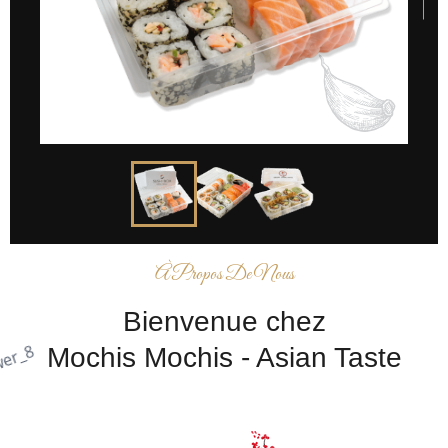
À Propos De Nous
Bienvenue chez
Mochis Mochis - Asian Taste