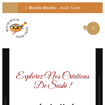
Mochis Mochis -
Asian Taste
0
Explorez Nos Créations
De Sushi !
Des rouleaux classiques aux