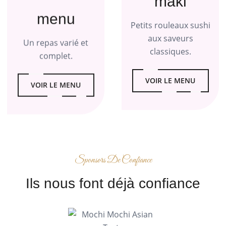
maki
menu
Petits rouleaux sushi
aux saveurs
Un repas varié et
classiques.
complet.
VOIR LE MENU
VOIR LE MENU
Sponsors De Confiance
Ils nous font déjà confiance