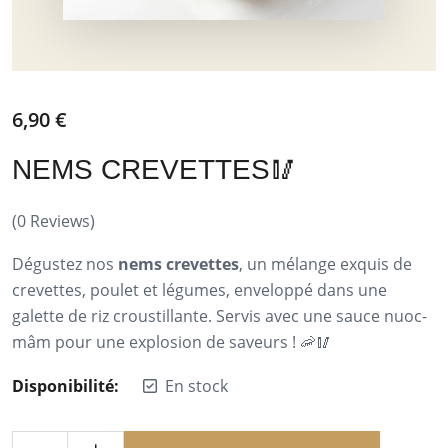
6,90
€
NEMS CREVETTES🥢
(
0
Reviews)
Dégustez nos
nems crevettes
, un mélange exquis de
crevettes, poulet et légumes, enveloppé dans une
galette de riz croustillante. Servis avec une sauce nuoc-
mâm pour une explosion de saveurs ! 🦐🥢
Disponibilité:
En stock