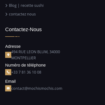
Blog | recette sushi
contactez nous
Contactez-Nous
Adresse
494 RUE LEON BLUM, 34000
MONTPELLIER
Numéro de téléphone
+33 7 81 36 10 08
Email
contact@mochismochis.com