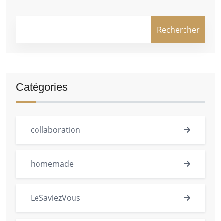
Rechercher
Catégories
collaboration
homemade
LeSaviezVous