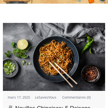
mars 17, 2025
LeSaviezVous
Commentaires (0)