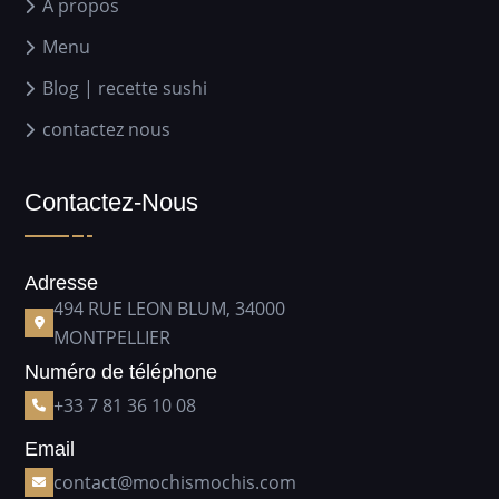
À propos
Menu
Blog | recette sushi
contactez nous
Contactez-Nous
Adresse
494 RUE LEON BLUM, 34000
MONTPELLIER
Numéro de téléphone
+33 7 81 36 10 08
Email
contact@mochismochis.com