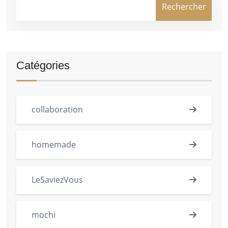
Rechercher
Catégories
collaboration
homemade
LeSaviezVous
mochi