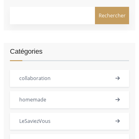
Rechercher
Catégories
collaboration
homemade
LeSaviezVous