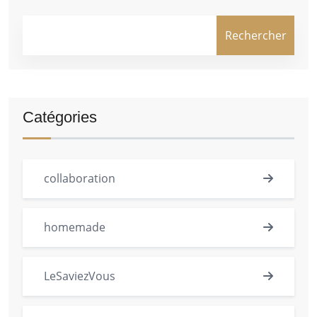
Rechercher
Catégories
collaboration
homemade
LeSaviezVous