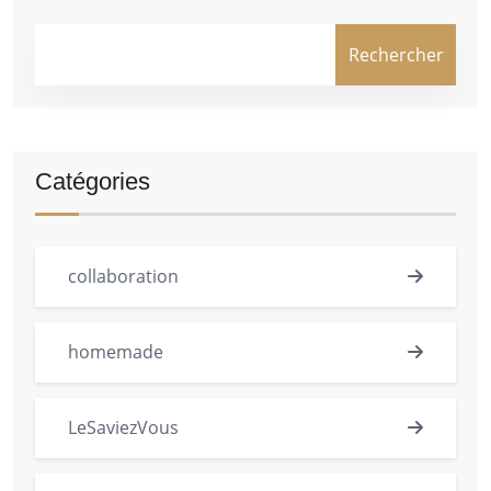
Rechercher
Catégories
collaboration
homemade
LeSaviezVous