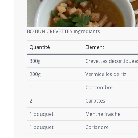
BO BUN CREVETTES ingrediants
Quantité
Élément
300g
Crevettes décortiquée
200g
Vermicelles de riz
1
Concombre
2
Carottes
1 bouquet
Menthe fraîche
1 bouquet
Coriandre