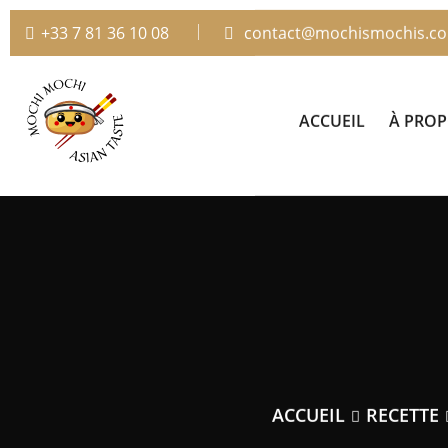
+33 7 81 36 10 08
contact@mochismochis.c
ACCUEIL
À PRO
ACCUEIL
RECETTE