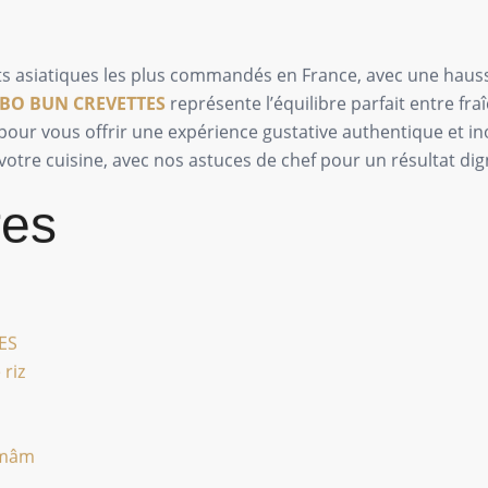
lats asiatiques les plus commandés en France, avec une hau
BO BUN CREVETTES
représente l’équilibre parfait entre fr
pour vous offrir une expérience gustative authentique et in
tre cuisine, avec nos astuces de chef pour un résultat dig
res
ES
 riz
-mâm