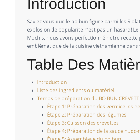
Introduction
Saviez-vous que le bo bun figure parmi les 5 p
explosion de popularité n’est pas un hasard! Le
Mochis, nous avons perfectionné notre recette 
emblématique de la cuisine vietnamienne dans vo
Table Des Matiè
Introduction
Liste des ingrédients ou matériel
Temps de préparation du BO BUN CREVETT
Étape 1: Préparation des vermicelles de
Étape 2: Préparation des légumes
Étape 3: Cuisson des crevettes
Étape 4: Préparation de la sauce nuoc
Étape 5: Assemblage du bo bun