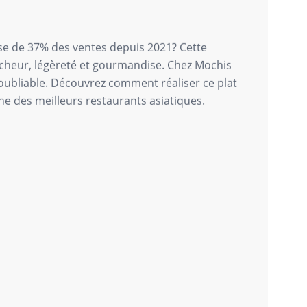
sse de 37% des ventes depuis 2021? Cette
aîcheur, légèreté et gourmandise. Chez Mochis
oubliable. Découvrez comment réaliser ce plat
ne des meilleurs restaurants asiatiques.