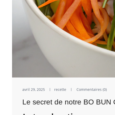
avril 29, 2025
recette
Commentaires (0)
Le secret de notre BO BUN C