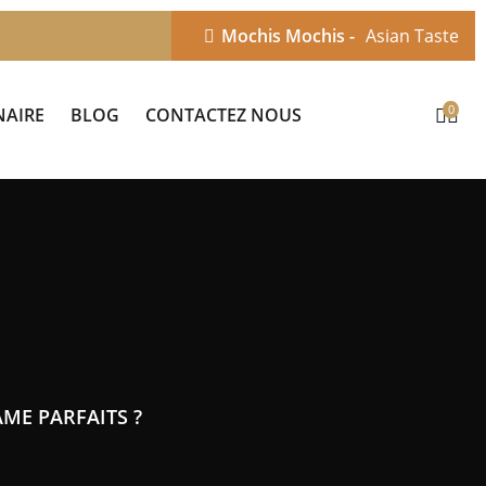
Mochis Mochis -
Asian Taste
0
NAIRE
BLOG
CONTACTEZ NOUS
ME PARFAITS ?