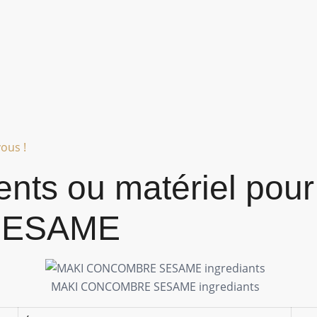
ous !
ients ou matériel pou
SESAME
MAKI CONCOMBRE SESAME ingrediants