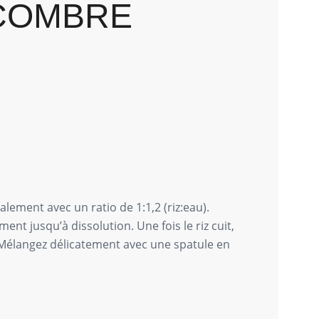
ONCOMBRE
alement avec un ratio de 1:1,2 (riz:eau).
ent jusqu’à dissolution. Une fois le riz cuit,
s. Mélangez délicatement avec une spatule en