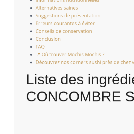
Alternatives saines
Suggestions de présentation
Erreurs courantes à éviter
Conseils de conservation
Conclusion
FAQ
📍 Où trouver Mochis Mochis ?
Découvrez nos corners sushi près de chez v
Liste des ingréd
CONCOMBRE 