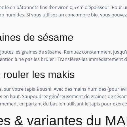
e en bâtonnets fins d’environ 0,5 cm d’épaisseur. Pour un r
rop humides. Si vous utilisez un concombre bio, vous pouve
graines de sésame
 ajoutez les graines de sésame. Remuez constamment jusqu’à
ention à ne pas les brûler ! Transférez-les immédiatement d
 rouler les makis
as, sur votre tapis à sushi. Avec des mains humides (pour évit
libres en haut. Saupoudrez généreusement de graines de sésa
 fermement en partant du bas, en utilisant le tapis pour exer
es & variantes du MA