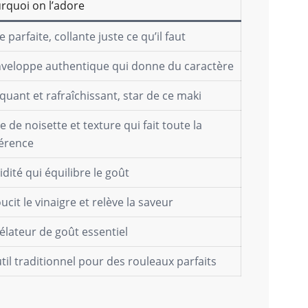
rquoi on l’adore
 parfaite, collante juste ce qu’il faut
nveloppe authentique qui donne du caractère
quant et rafraîchissant, star de ce maki
e de noisette et texture qui fait toute la
férence
idité qui équilibre le goût
ucit le vinaigre et relève la saveur
élateur de goût essentiel
util traditionnel pour des rouleaux parfaits