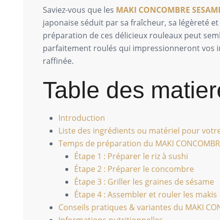
Saviez-vous que les
MAKI CONCOMBRE SESAM
japonaise séduit par sa fraîcheur, sa légèreté 
préparation de ces délicieux rouleaux peut semb
parfaitement roulés qui impressionneront vos 
raffinée.
Table des matier
Introduction
Liste des ingrédients ou matériel pour v
Temps de préparation du MAKI CONCOMB
Étape 1 : Préparer le riz à sushi
Étape 2 : Préparer le concombre
Étape 3 : Griller les graines de sésame
Étape 4 : Assembler et rouler les makis
Conseils pratiques & variantes du MAKI 
Informations nutritionnelles