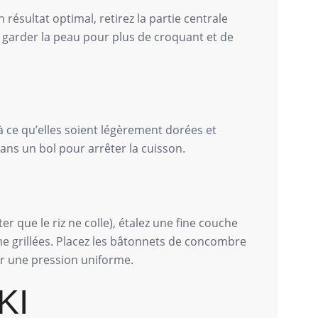
ésultat optimal, retirez la partie centrale
z garder la peau pour plus de croquant et de
 ce qu’elles soient légèrement dorées et
ans un bol pour arrêter la cuisson.
er que le riz ne colle), étalez une fine couche
me grillées. Placez les bâtonnets de concombre
cer une pression uniforme.
KI