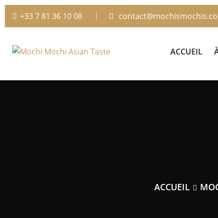
+33 7 81 36 10 08
contact@mochismochis.c
ACCUEIL
ACCUEIL
MO