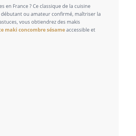
s en France ? Ce classique de la cuisine
z débutant ou amateur confirmé, maîtriser la
 astuces, vous obtiendrez des makis
tte maki concombre sésame
accessible et