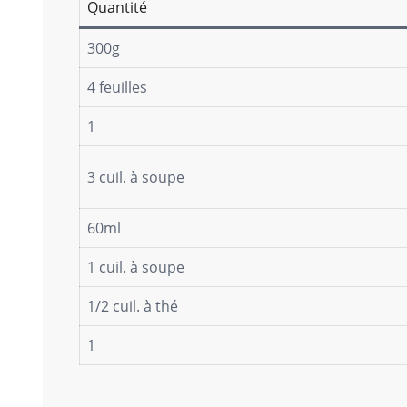
Quantité
300g
4 feuilles
1
3 cuil. à soupe
60ml
1 cuil. à soupe
1/2 cuil. à thé
1