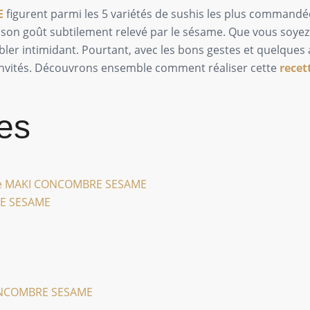
E
figurent parmi les 5 variétés de sushis les plus commandée
et son goût subtilement relevé par le sésame. Que vous soye
ler intimidant. Pourtant, avec les bons gestes et quelques
invités. Découvrons ensemble comment réaliser cette
rece
es
otre MAKI CONCOMBRE SESAME
RE SESAME
CONCOMBRE SESAME