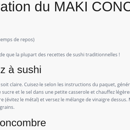
aration du MAKI C
 temps de repos)
de que la plupart des recettes de sushi traditionnelles !
iz à sushi
soit claire. Cuisez-le selon les instructions du paquet, génér
 sucre et le sel dans une petite casserole et chauffez légèrem
re (évitez le métal) et versez le mélange de vinaigre dessu
grains.
 concombre