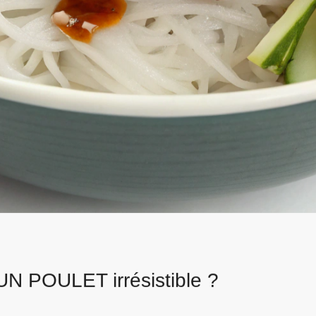
N POULET irrésistible ?