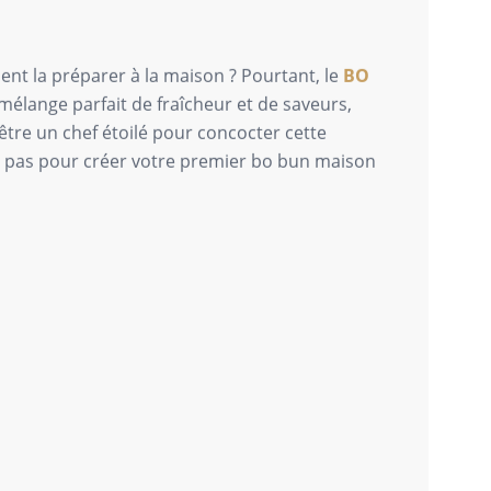
nt la préparer à la maison ? Pourtant, le
BO
 mélange parfait de fraîcheur et de saveurs,
être un chef étoilé pour concocter cette
 à pas pour créer votre premier bo bun maison