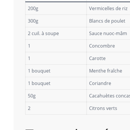
200g
Vermicelles de riz
300g
Blancs de poulet
2 cuil. à soupe
Sauce nuoc-mâm
1
Concombre
1
Carotte
1 bouquet
Menthe fraîche
1 bouquet
Coriandre
50g
Cacahuètes conca
2
Citrons verts