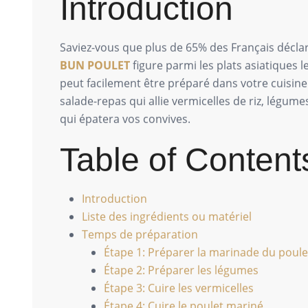
Introduction
Saviez-vous que plus de 65% des Français décla
BUN POULET
figure parmi les plats asiatiques l
peut facilement être préparé dans votre cuisine
salade-repas qui allie vermicelles de riz, légu
qui épatera vos convives.
Table of Content
Introduction
Liste des ingrédients ou matériel
Temps de préparation
Étape 1: Préparer la marinade du poule
Étape 2: Préparer les légumes
Étape 3: Cuire les vermicelles
Étape 4: Cuire le poulet mariné