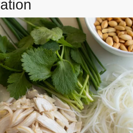
ation