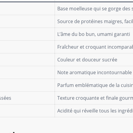
Base moelleuse qui se gorge des 
Source de protéines maigres, faci
L’âme du bo bun, umami garanti
Fraîcheur et croquant incompara
Couleur et douceur sucrée
Note aromatique incontournable
Parfum emblématique de la cuisin
ssées
Texture croquante et finale gou
Acidité qui réveille tous les ingréd