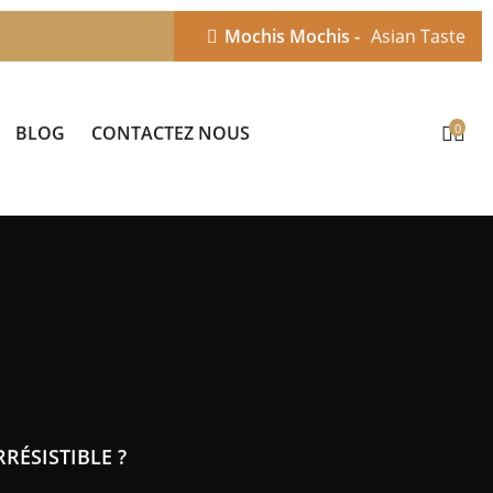
Mochis Mochis -
Asian Taste
0
BLOG
CONTACTEZ NOUS
ÉSISTIBLE ?