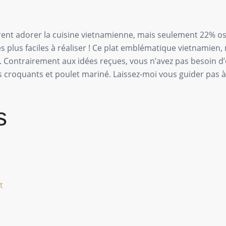
rent adorer la cuisine vietnamienne, mais seulement 22% ose
es plus faciles à réaliser ! Ce plat emblématique vietnamien,
. Contrairement aux idées reçues, vous n’avez pas besoin d’
mes croquants et poulet mariné. Laissez-moi vous guider pas
s
t