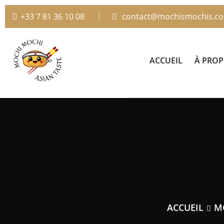
+33 7 81 36 10 08
contact@mochismochis.c
ACCUEIL
À PRO
ACCUEIL
M