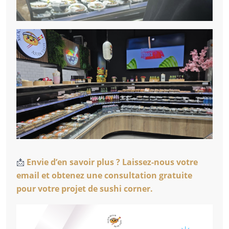
📩
Envie d’en savoir plus ? Laissez-nous votre
email et obtenez une consultation gratuite
pour votre projet de sushi corner.