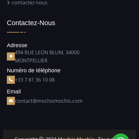
contactez nous
Contactez-Nous
Adresse
494 RUE LEON BLUM, 34000
MONTPELLIER
Numéro de téléphone
+33 7 81 36 10 08
Email
contact@mochismochis.com