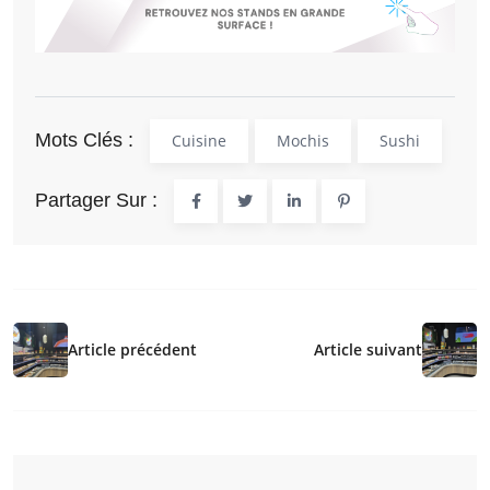
Mots Clés :
Cuisine
Mochis
Sushi
Partager Sur :
Article précédent
Article suivant