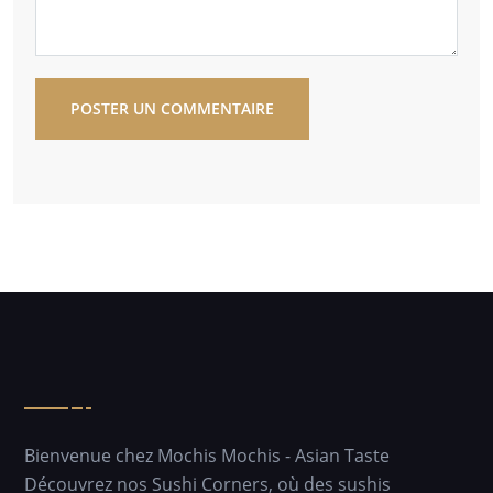
POSTER UN COMMENTAIRE
Bienvenue chez Mochis Mochis - Asian Taste
Découvrez nos Sushi Corners, où des sushis