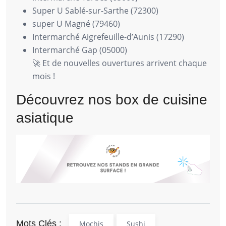
Super U Sablé-sur-Sarthe (72300)
super U Magné (79460)
Intermarché Aigrefeuille-d’Aunis (17290)
Intermarché Gap (05000)
🚀 Et de nouvelles ouvertures arrivent chaque
mois !
Découvrez nos box de cuisine
asiatique
Mots Clés :
Mochis
Sushi