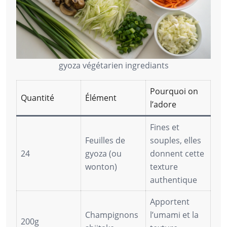
gyoza végétarien ingrediants
Pourquoi on
Quantité
Élément
l’adore
Fines et
Feuilles de
souples, elles
24
gyoza (ou
donnent cette
wonton)
texture
authentique
Apportent
Champignons
l’umami et la
200g