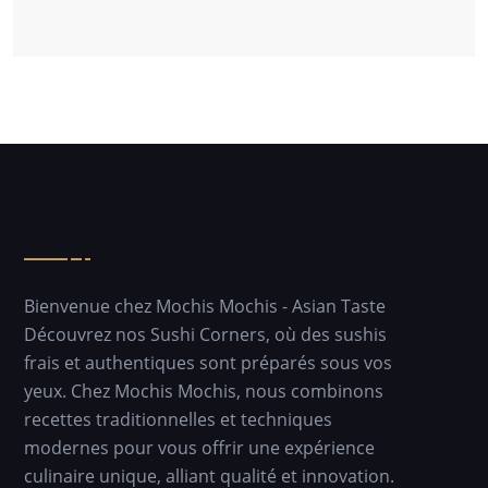
Bienvenue chez Mochis Mochis - Asian Taste
Découvrez nos Sushi Corners, où des sushis
frais et authentiques sont préparés sous vos
yeux. Chez Mochis Mochis, nous combinons
recettes traditionnelles et techniques
modernes pour vous offrir une expérience
culinaire unique, alliant qualité et innovation.