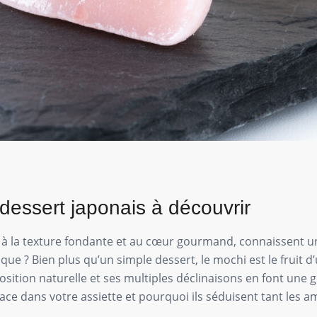
dessert japonais à découvrir
es à la texture fondante et au cœur gourmand, connaissent u
e ? Bien plus qu’un simple dessert, le mochi est le fruit d’u
mposition naturelle et ses multiples déclinaisons en font un
ace dans votre assiette et pourquoi ils séduisent tant les 