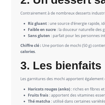
Contrairement à de nombreux desserts industri
Riz gluant
: une source d’énergie rapide, id
Faible en sucre
: la douceur naturelle des g
Sans gluten
: parfait pour les personnes in
Chiffre clé :
Une portion de mochi (50 g) conti
calories
.
3. Les bienfaits
Les garnitures des mochi apportent également d
Haricots rouges (anko)
: riches en fibres e
Fruits frais
: apportent des vitamines essen
Thé matcha
: utilisé dans certaines variété