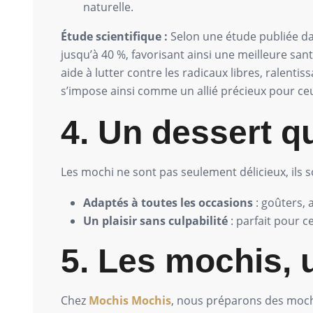
naturelle.
Étude scientifique :
Selon une étude publiée d
jusqu’à 40 %, favorisant ainsi une meilleure sa
aide à lutter contre les radicaux libres, ralenti
s’impose ainsi comme un allié précieux pour ceu
4. Un dessert q
Les mochi ne sont pas seulement délicieux, ils s
Adaptés à toutes les occasions
: goûters, 
Un plaisir sans culpabilité
: parfait pour c
5. Les mochis, u
Chez
Mochis Mochis
, nous préparons des mochi