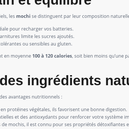
els, les
mochi
se distinguent par leur composition naturelle 
éale pour recharger vos batteries.
arnitures limite les sucres ajoutés.
tolérantes ou sensibles au gluten.
ent en moyenne
100 à 120 calories
, soit bien moins qu’une p
 des ingrédients nat
es avantages nutritionnels :
t en protéines végétales, ils favorisent une bonne digestion.
tielles et des antioxydants pour renforcer votre système i
s de mochis, il est connu pour ses propriétés détoxifiantes e