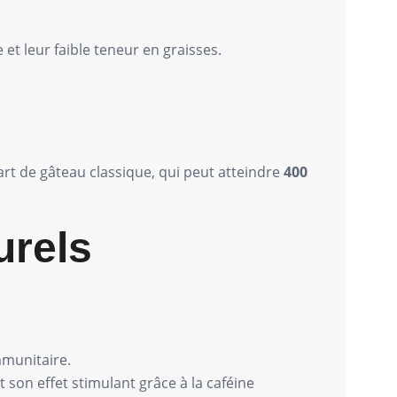
et leur faible teneur en graisses.
art de gâteau classique, qui peut atteindre
400
urels
mmunitaire.
t son effet stimulant grâce à la caféine