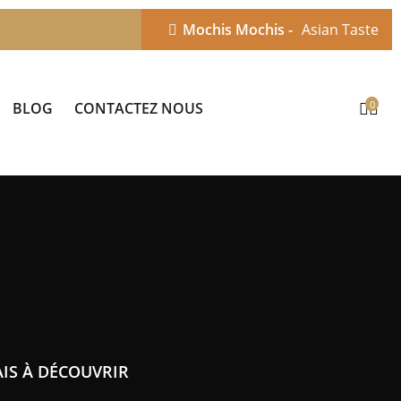
Mochis Mochis -
Asian Taste
0
BLOG
CONTACTEZ NOUS
AIS À DÉCOUVRIR