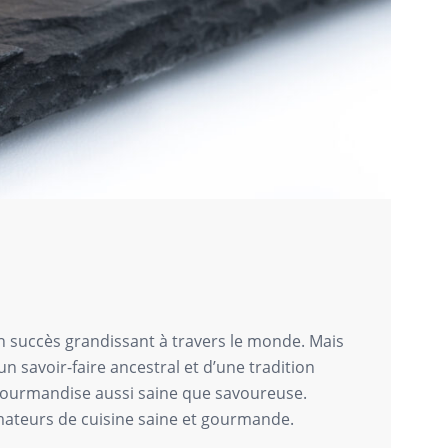
n succès grandissant à travers le monde. Mais
n savoir-faire ancestral et d’une tradition
e gourmandise aussi saine que savoureuse.
amateurs de cuisine saine et gourmande.