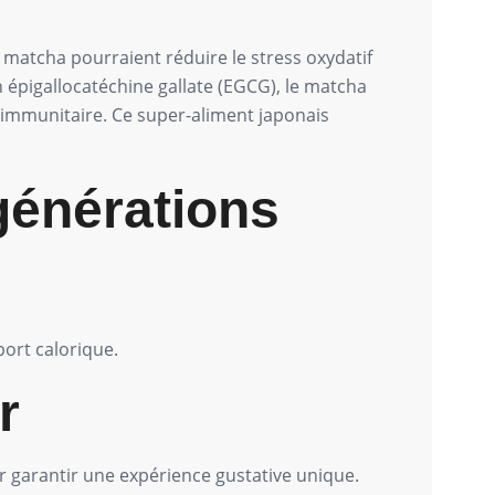
e matcha pourraient réduire le stress oxydatif
 épigallocatéchine gallate (EGCG), le matcha
ème immunitaire. Ce super-aliment japonais
 générations
port calorique.
r
 garantir une expérience gustative unique.