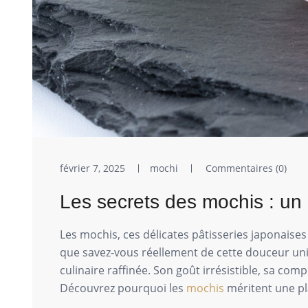
février 7, 2025
mochi
Commentaires (0)
Les secrets des mochis : un 
Les mochis, ces délicates pâtisseries japonais
que savez-vous réellement de cette douceur uniqu
culinaire raffinée. Son goût irrésistible, sa co
Découvrez pourquoi les
mochis
méritent une pl