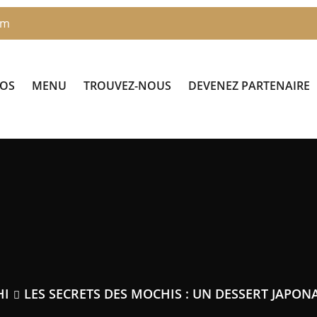
om
POS
MENU
TROUVEZ-NOUS
DEVENEZ PARTENAIRE
HI
LES SECRETS DES MOCHIS : UN DESSERT JAPON