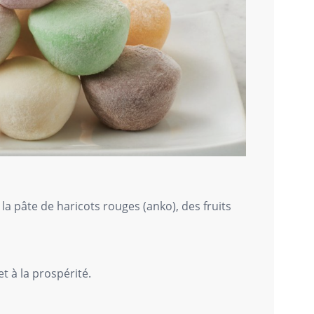
a pâte de haricots rouges (anko), des fruits
t à la prospérité.