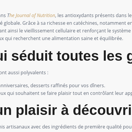
ans
T
he Journal of Nutrition
, les antioxydants présents dans l
nté globale. Grâce à sa richesse en catéchines, notamment en
ssant ainsi le vieillissement cellulaire et renforçant le syst
x qui recherchent une alimentation saine et équilibrée.
ui séduit toutes les
ont aussi polyvalents :
anniversaires, desserts raffinés pour vos dîners.
eux qui souhaitent se faire plaisir tout en contrôlant leur ap
n plaisir à découvri
s artisanaux avec des ingrédients de première qualité pour