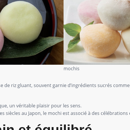
mochis
e de riz gluant, souvent garnie d’ingrédients sucrés comme l
ue, un véritable plaisir pour les sens.
siècles au Japon, le mochi est associé à des célébrations e
in et équilibré