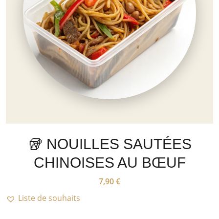
🥡 NOUILLES SAUTÉES
CHINOISES AU BŒUF
7,90
€
Liste de souhaits