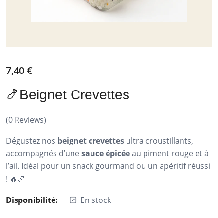
7,40
€
🍤Beignet Crevettes
(
0
Reviews)
Dégustez nos
beignet crevettes
ultra croustillants,
accompagnés d’une
sauce épicée
au piment rouge et à
l’ail. Idéal pour un snack gourmand ou un apéritif réussi
! 🔥🍤
Disponibilité:
En stock