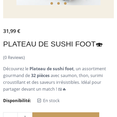
31,99
€
PLATEAU DE SUSHI FOOT🍣
(
0
Reviews)
Découvrez le
Plateau de sushi foot
, un assortiment
gourmand de
32 pièces
avec saumon, thon, surimi
croustillant et des saveurs irrésistibles. Idéal pour
partager devant un match ! 🍱🔥
Disponibilité:
En stock