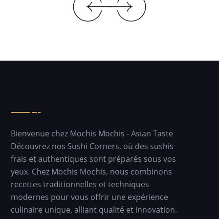
Bienvenue chez Mochis Mochis - Asian Taste
Découvrez nos Sushi Corners, où des sushis
frais et authentiques sont préparés sous vos
yeux. Chez Mochis Mochis, nous combinons
recettes traditionnelles et techniques
modernes pour vous offrir une expérience
culinaire unique, alliant qualité et innovation.