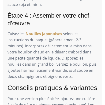
sauce soja et mirin.
Étape 4 : Assembler votre chef-
d’œuvre
Cuisez les
Nouilles japonaises
selon les
instructions du paquet (généralement 2-3
minutes). Incorporez délicatement le miso dans
votre bouillon chaud en le diluant d’abord dans
une petite quantité de liquide. Disposez les
nouilles dans un grand bol, versez le bouillon, puis
ajoutez harmonieusement viande, œuf coupé en
deux, champignons et oignons verts.
Conseils pratiques & variantes
Pour une version plus épicée, ajoutez une cuillère
à café de pâte de piment coréen (gochujang). Les