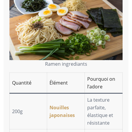
Ramen ingrediants
Pourquoi on
Quantité
Élément
l’adore
La texture
Nouilles
parfaite,
200g
japonaises
élastique et
résistante