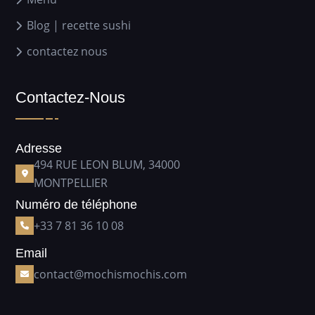
Blog | recette sushi
contactez nous
Contactez-Nous
Adresse
494 RUE LEON BLUM, 34000
MONTPELLIER
Numéro de téléphone
+33 7 81 36 10 08
Email
contact@mochismochis.com