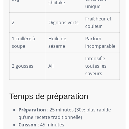
shiitake
unique
Fraîcheur et
2
Oignons verts
couleur
1 cuillère à
Huile de
Parfum
soupe
sésame
incomparable
Intensifie
2 gousses
Ail
toutes les
saveurs
Temps de préparation
Préparation
: 25 minutes (30% plus rapide
qu’une recette traditionnelle)
Cuisson
: 45 minutes