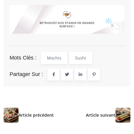
Mots Clés :
Mochis
Sushi
Partager Sur :
Article précédent
Article suivant