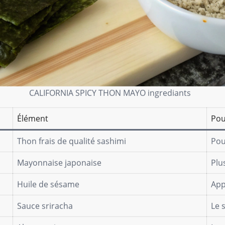
CALIFORNIA SPICY THON MAYO ingrediants
Élément
Pou
Thon frais de qualité sashimi
Pou
Mayonnaise japonaise
Plu
Huile de sésame
App
Sauce sriracha
Le 