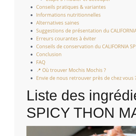
Conseils pratiques & variantes
Informations nutritionnelles
Alternatives saines
Suggestions de présentation du CALIFORN
Erreurs courantes à éviter
Conseils de conservation du CALIFORNIA 
Conclusion
FAQ
📍 Où trouver Mochis Mochis ?
Envie de nous retrouver près de chez vous 
Liste des ingréd
SPICY THON M