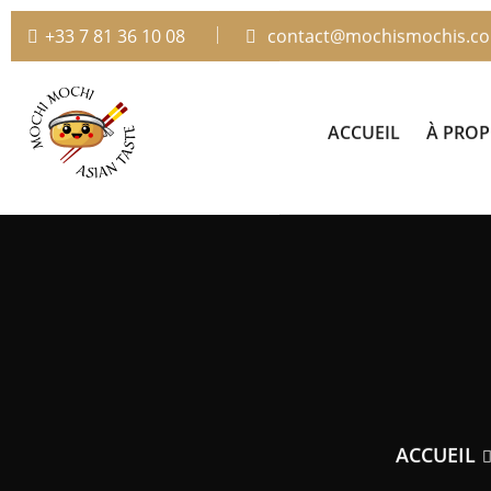
+33 7 81 36 10 08
contact@mochismochis.c
ACCUEIL
À PRO
ACCUEIL