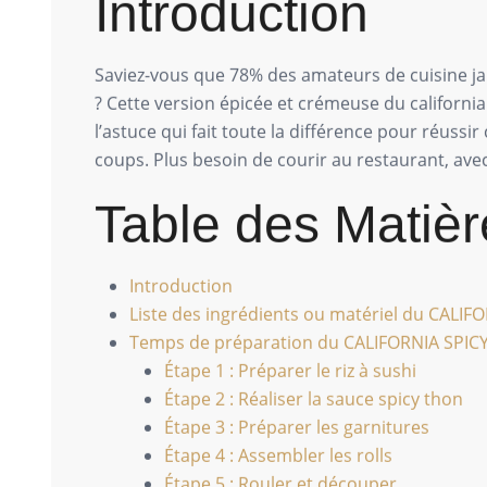
Introduction
Saviez-vous que 78% des amateurs de cuisine j
? Cette version épicée et crémeuse du california 
l’astuce qui fait toute la différence pour réussir
coups. Plus besoin de courir au restaurant, avec
Table des Matièr
Introduction
Liste des ingrédients ou matériel du CAL
Temps de préparation du CALIFORNIA SPI
Étape 1 : Préparer le riz à sushi
Étape 2 : Réaliser la sauce spicy thon
Étape 3 : Préparer les garnitures
Étape 4 : Assembler les rolls
Étape 5 : Rouler et découper