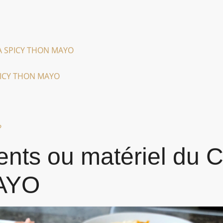
IA SPICY THON MAYO
SPICY THON MAYO
?
ients ou matériel d
AYO