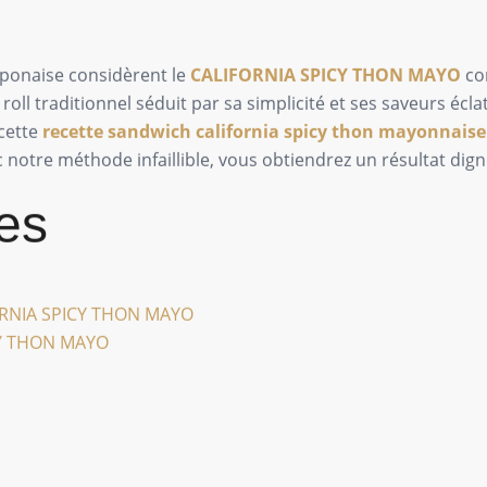
aponaise considèrent le
CALIFORNIA SPICY THON MAYO
co
roll traditionnel séduit par sa simplicité et ses saveurs écl
 cette
recette sandwich california spicy thon mayonnaise
 notre méthode infaillible, vous obtiendrez un résultat dign
es
IFORNIA SPICY THON MAYO
CY THON MAYO