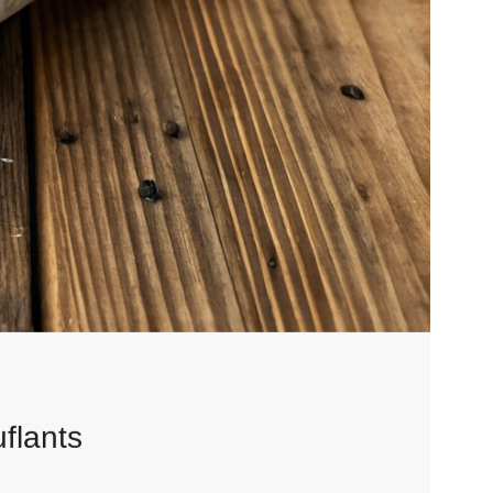
flants