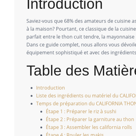
Introduction
Saviez-vous que 68% des amateurs de cuisine as
à la maison? Pourtant, ce classique de la cuisin
parfait entre le thon cuit tendre, la mayonnaise
Dans ce guide complet, nous allons vous dévoiler
équipement sophistiqué et avec des ingrédients 
Table des Matièr
Introduction
Liste des ingrédients ou matériel du CAL
Temps de préparation du CALIFORNIA THO
Étape 1 : Préparer le riz à sushi
Étape 2 : Préparer la garniture au thon
Étape 3 : Assembler les california rolls
Étape 4 : Rouler les makis