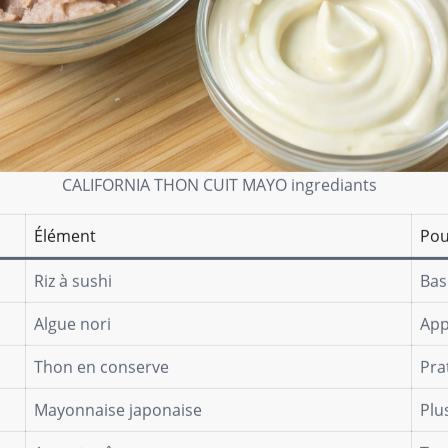
CALIFORNIA THON CUIT MAYO ingrediants
Élément
Pou
Riz à sushi
Bas
Algue nori
App
Thon en conserve
Pra
Mayonnaise japonaise
Plu