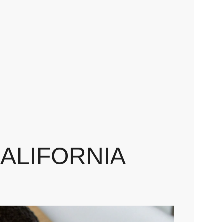
u CALIFORNIA