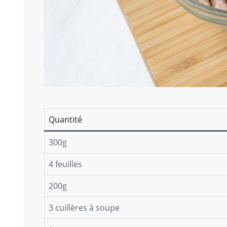
Quantité
300g
4 feuilles
200g
3 cuillères à soupe