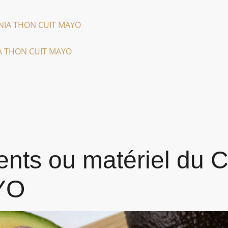
ORNIA THON CUIT MAYO
IA THON CUIT MAYO
ients ou matériel d
YO