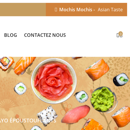
Mochis Mochis -
Asian Taste
0
BLOG
CONTACTEZ NOUS
AYO ÉPOUSTOUFLANTS