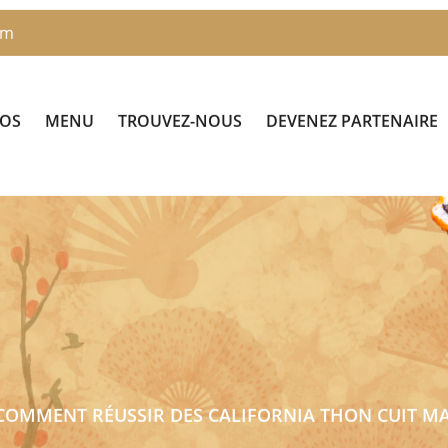
om
POS
MENU
TROUVEZ-NOUS
DEVENEZ PARTENAIRE
COMMENT RÉUSSIR DES CALIFORNIA THON CUIT M