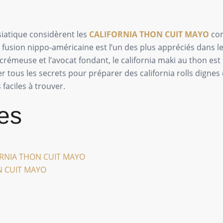
iatique considèrent les
CALIFORNIA THON CUIT MAYO
com
e fusion nippo-américaine est l’un des plus appréciés dans l
 crémeuse et l’avocat fondant, le california maki au thon est
 tous les secrets pour préparer des california rolls dignes 
faciles à trouver.
es
IFORNIA THON CUIT MAYO
N CUIT MAYO