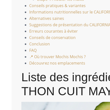
Conseils pratiques & variantes
Informations nutritionnelles sur le CALIF
Alternatives saines
Suggestions de présentation du CALIFORN
Erreurs courantes à éviter
Conseils de conservation
Conclusion
FAQ
📍 Où trouver Mochis Mochis ?
Découvrez nos emplacements
Liste des ingréd
THON CUIT MA