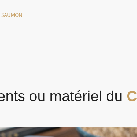
HI SAUMON
ients ou matériel du
C