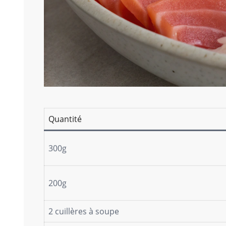
Quantité
300g
200g
2 cuillères à soupe