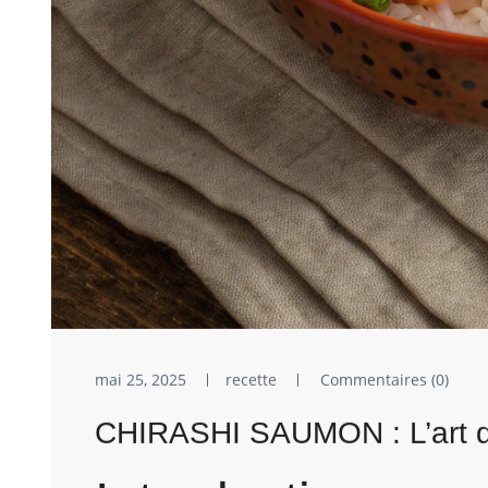
mai 25, 2025
recette
Commentaires (0)
CHIRASHI SAUMON : L’art de