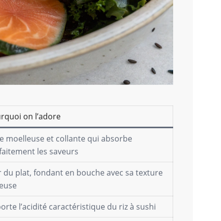
rquoi on l’adore
e moelleuse et collante qui absorbe
faitement les saveurs
r du plat, fondant en bouche avec sa texture
euse
orte l’acidité caractéristique du riz à sushi