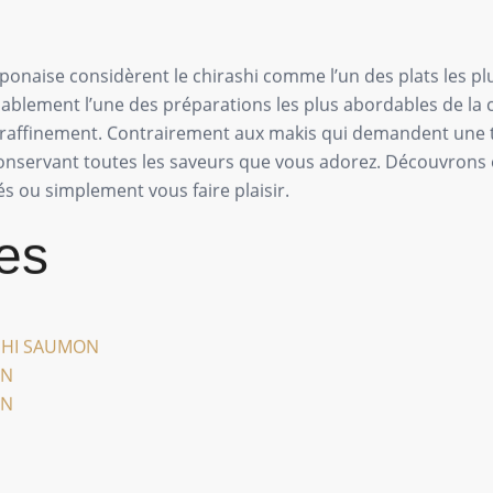
onaise considèrent le chirashi comme l’un des plats les plu
bablement l’une des préparations les plus abordables de la 
 et raffinement. Contrairement aux makis qui demandent une 
 conservant toutes les saveurs que vous adorez. Découvron
s ou simplement vous faire plaisir.
es
RASHI SAUMON
ON
ON