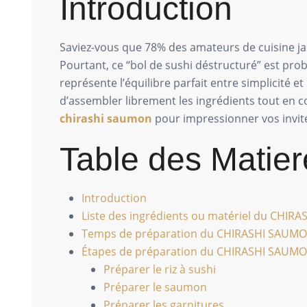
Introduction
Saviez-vous que 78% des amateurs de cuisine jap
Pourtant, ce “bol de sushi déstructuré” est pro
représente l’équilibre parfait entre simplicité
d’assembler librement les ingrédients tout en
chirashi saumon
pour impressionner vos invité
Table des Matier
Introduction
Liste des ingrédients ou matériel du CHI
Temps de préparation du CHIRASHI SAUM
Étapes de préparation du CHIRASHI SAUM
Préparer le riz à sushi
Préparer le saumon
Préparer les garnitures