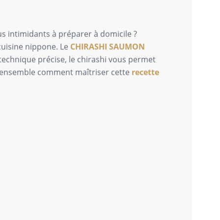
s intimidants à préparer à domicile ?
cuisine nippone. Le
CHIRASHI SAUMON
technique précise, le chirashi vous permet
s ensemble comment maîtriser cette
recette