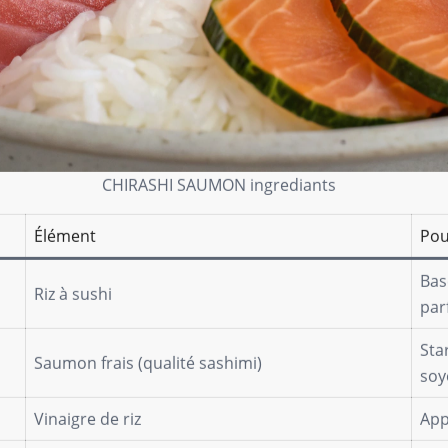
CHIRASHI SAUMON ingrediants
Élément
Pou
Bas
Riz à sushi
par
Sta
Saumon frais (qualité sashimi)
soy
Vinaigre de riz
App