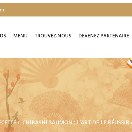
om
POS
MENU
TROUVEZ-NOUS
DEVENEZ PARTENAIRE
ECETTE
CHIRASHI SAUMON : L’ART DE LE RÉUSSIR