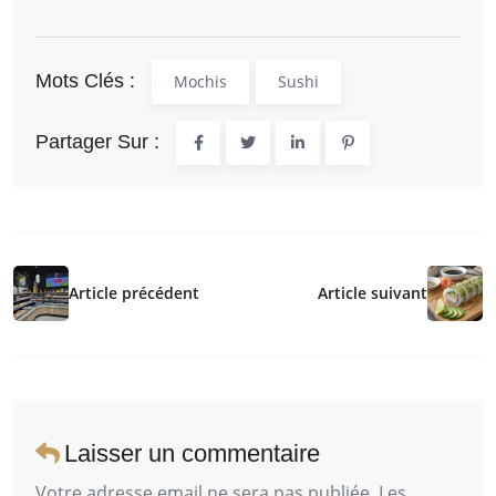
Mots Clés :
Mochis
Sushi
Partager Sur :
Article précédent
Article suivant
Laisser un commentaire
Votre adresse email ne sera pas publiée. Les