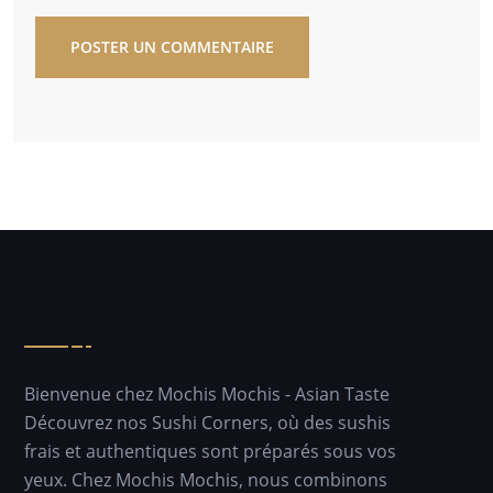
POSTER UN COMMENTAIRE
Bienvenue chez Mochis Mochis - Asian Taste
Découvrez nos Sushi Corners, où des sushis
frais et authentiques sont préparés sous vos
yeux. Chez Mochis Mochis, nous combinons