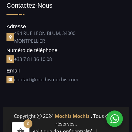
Contactez-Nous
Adresse
494 RUE LEON BLUM, 34000
MONTPELLIER
Numéro de téléphone
+33 7 81 36 10 08
Email
contact@mochismochis.com
Copyright
2024
Mochis Mochis
. Tous droits
réservés..
0
Politique de Confidentialité