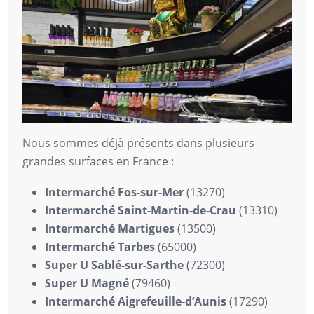
Nous sommes déjà présents dans plusieurs
grandes surfaces en France :
Intermarché Fos-sur-Mer
(13270)
Intermarché Saint-Martin-de-Crau
(13310)
Intermarché Martigues
(13500)
Intermarché Tarbes
(65000)
Super U Sablé-sur-Sarthe
(72300)
Super U Magné
(79460)
Intermarché Aigrefeuille-d’Aunis
(17290)