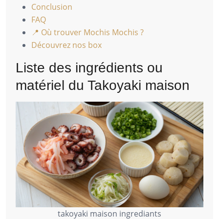
Conclusion
FAQ
📍 Où trouver Mochis Mochis ?
Découvrez nos box
Liste des ingrédients ou
matériel du Takoyaki maison
takoyaki maison ingrediants