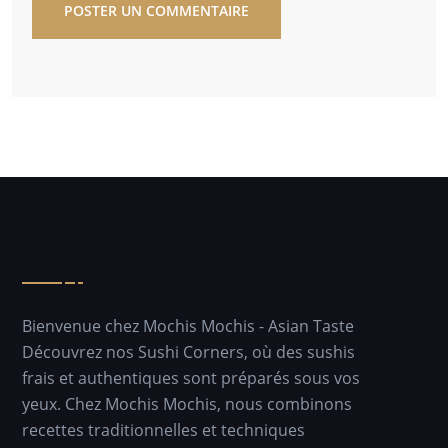
POSTER UN COMMENTAIRE
Bienvenue chez Mochis Mochis - Asian Taste
Découvrez nos Sushi Corners, où des sushis
frais et authentiques sont préparés sous vos
yeux. Chez Mochis Mochis, nous combinons
recettes traditionnelles et techniques