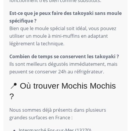
fonctionnent très bien comme substituts.
Est-ce que je peux faire des takoyaki sans moule
spécifique ?
Bien que le moule spécial soit idéal, vous pouvez
utiliser un moule à mini-muffins en adaptant
légèrement la technique.
Combien de temps se conservent les takoyaki ?
Ils sont meilleurs dégustés immédiatement, mais
peuvent se conserver 24h au réfrigérateur.
📍 Où trouver Mochis Mochis
?
Nous sommes déjà présents dans plusieurs
grandes surfaces en France :
Intermarché Fos-sur-Mer (13270)