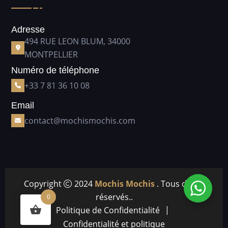
Adresse
494 RUE LEON BLUM, 34000
MONTPELLIER
Numéro de téléphone
+33 7 81 36 10 08
Email
contact@mochismochis.com
Copyright
2024
Mochis Mochis
. Tous droits
réservés..
0
Politique de Confidentialité
Confidentialité et politique