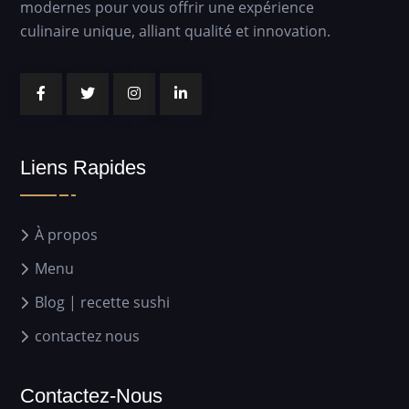
modernes pour vous offrir une expérience
culinaire unique, alliant qualité et innovation.
Liens Rapides
À propos
Menu
Blog | recette sushi
contactez nous
Contactez-Nous