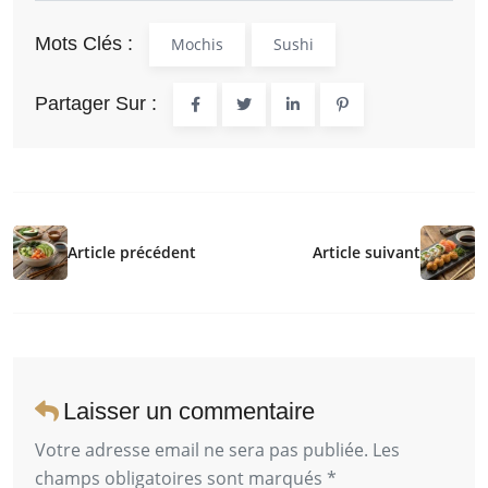
Mots Clés :
Mochis
Sushi
Partager Sur :
Article précédent
Article suivant
Laisser un commentaire
Votre adresse email ne sera pas publiée. Les
champs obligatoires sont marqués *