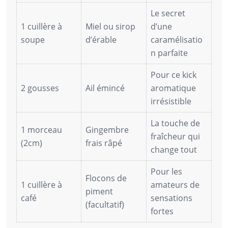
Le secret
1 cuillère à
Miel ou sirop
d’une
soupe
d’érable
caramélisatio
n parfaite
Pour ce kick
2 gousses
Ail émincé
aromatique
irrésistible
La touche de
1 morceau
Gingembre
fraîcheur qui
(2cm)
frais râpé
change tout
Pour les
Flocons de
1 cuillère à
amateurs de
piment
café
sensations
(facultatif)
fortes