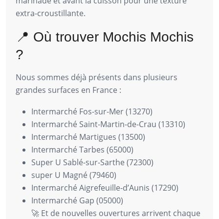
marinade et avant la cuisson pour une texture
extra-croustillante.
📍 Où trouver Mochis Mochis
?
Nous sommes déjà présents dans plusieurs
grandes surfaces en France :
Intermarché Fos-sur-Mer (13270)
Intermarché Saint-Martin-de-Crau (13310)
Intermarché Martigues (13500)
Intermarché Tarbes (65000)
Super U Sablé-sur-Sarthe (72300)
super U Magné (79460)
Intermarché Aigrefeuille-d’Aunis (17290)
Intermarché Gap (05000)
🚀 Et de nouvelles ouvertures arrivent chaque