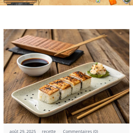
août 29, 2025
recette
Commentaires (0)