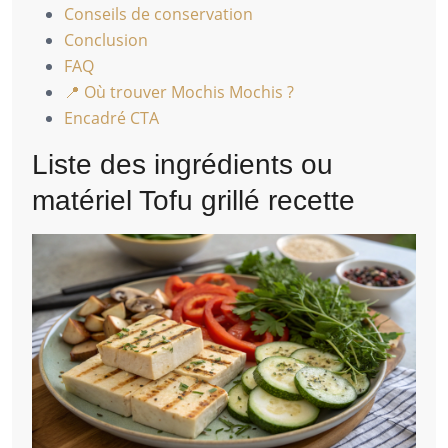
Conseils de conservation
Conclusion
FAQ
📍 Où trouver Mochis Mochis ?
Encadré CTA
Liste des ingrédients ou
matériel Tofu grillé recette