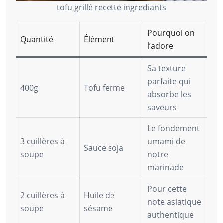
tofu grillé recette ingrediants
Pourquoi on
Quantité
Élément
l’adore
Sa texture
parfaite qui
400g
Tofu ferme
absorbe les
saveurs
Le fondement
3 cuillères à
umami de
Sauce soja
soupe
notre
marinade
Pour cette
2 cuillères à
Huile de
note asiatique
soupe
sésame
authentique