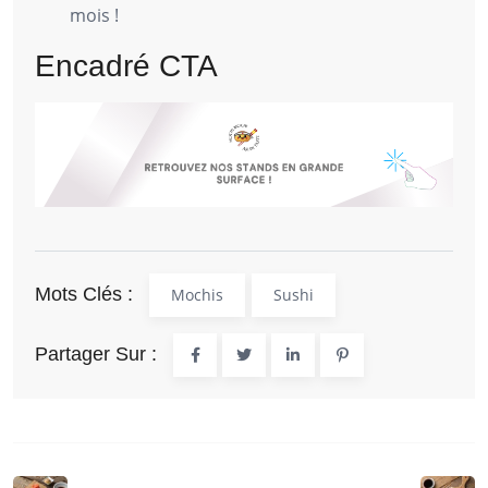
mois !
Encadré CTA
Mots Clés :
Mochis
Sushi
Partager Sur :