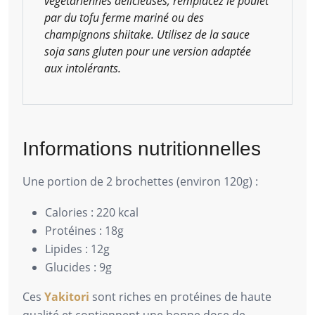
végétariennes délicieuses, remplacez le poulet
par du tofu ferme mariné ou des
champignons shiitake. Utilisez de la sauce
soja sans gluten pour une version adaptée
aux intolérants.
Informations nutritionnelles
Une portion de 2 brochettes (environ 120g) :
Calories : 220 kcal
Protéines : 18g
Lipides : 12g
Glucides : 9g
Ces
Yakitori
sont riches en protéines de haute