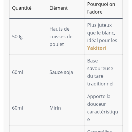
Pourquoi on
Quantité
Élément
l’adore
Plus juteux
Hauts de
que le blanc,
500g
cuisses de
idéal pour les
poulet
Yakitori
Base
savoureuse
60ml
Sauce soja
du tare
traditionnel
Apporte la
douceur
60ml
Mirin
caractéristiqu
e
Caramélise