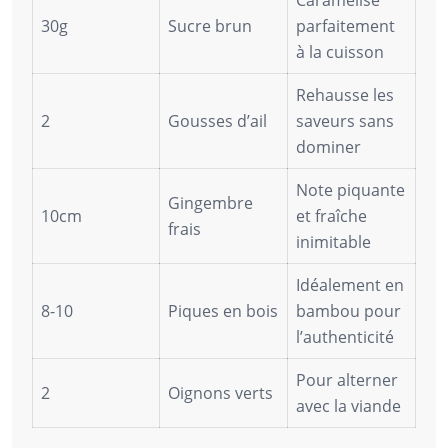
30g
Sucre brun
parfaitement
à la cuisson
Rehausse les
2
Gousses d’ail
saveurs sans
dominer
Note piquante
Gingembre
10cm
et fraîche
frais
inimitable
Idéalement en
8-10
Piques en bois
bambou pour
l’authenticité
Pour alterner
2
Oignons verts
avec la viande