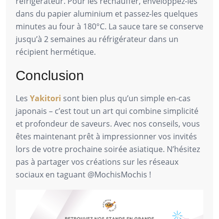
réfrigérateur. Pour les réchauffer, enveloppez-les
dans du papier aluminium et passez-les quelques
minutes au four à 180°C. La sauce tare se conserve
jusqu’à 2 semaines au réfrigérateur dans un
récipient hermétique.
Conclusion
Les
Yakitori
sont bien plus qu’un simple en-cas
japonais – c’est tout un art qui combine simplicité
et profondeur de saveurs. Avec nos conseils, vous
êtes maintenant prêt à impressionner vos invités
lors de votre prochaine soirée asiatique. N’hésitez
pas à partager vos créations sur les réseaux
sociaux en taguant @MochisMochis !