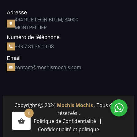
Adresse
494 RUE LEON BLUM, 34000
MONTPELLIER
Numéro de téléphone
+33 7 81 36 10 08
Email
contact@mochismochis.com
Copyright
2024
Mochis Mochis
. Tous droits
réservés..
0
Politique de Confidentialité
Confidentialité et politique