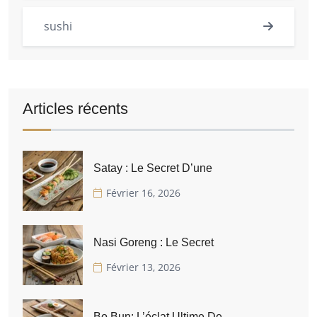
sushi
Articles récents
Satay : Le Secret D’une
Février 16, 2026
Nasi Goreng : Le Secret
Février 13, 2026
Bo Bun: L’éclat Ultime De