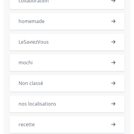
collaboration
homemade
LeSaviezVous
mochi
Non classé
nos localisations
recette