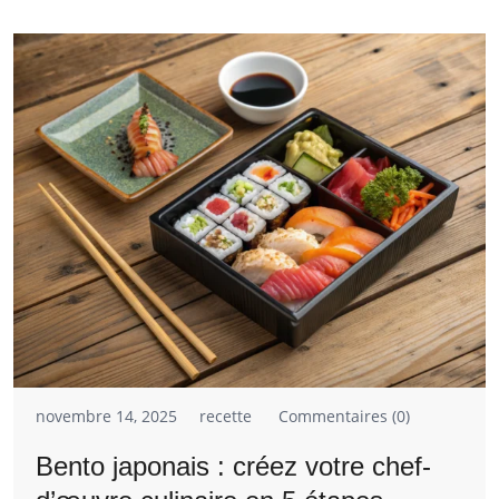
novembre 14, 2025
recette
Commentaires (0)
Bento japonais : créez votre chef-