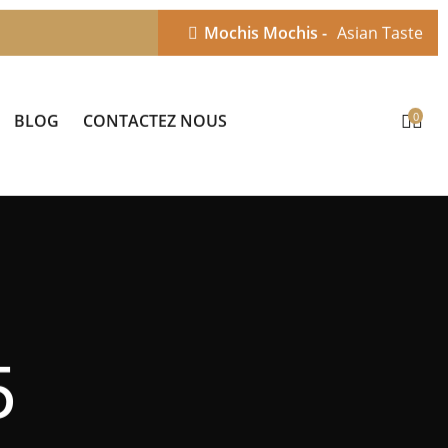
Mochis Mochis -
Asian Taste
0
BLOG
CONTACTEZ NOUS
5