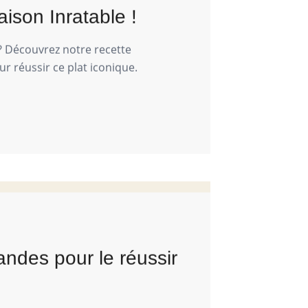
ison Inratable !
 ? Découvrez notre recette
ur réussir ce plat iconique.
andes pour le réussir