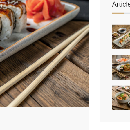
Articl