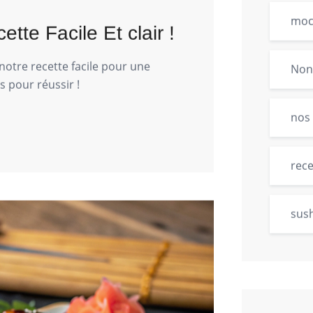
moc
tte Facile Et clair !
notre recette facile pour une
Non
 pour réussir !
nos 
rece
sush