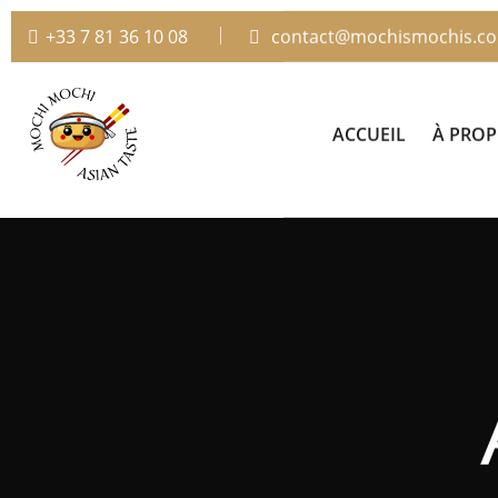
+33 7 81 36 10 08
contact@mochismochis.c
ACCUEIL
À PRO