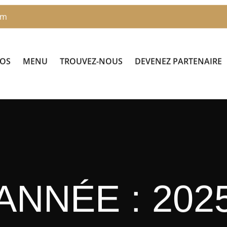
om
POS
MENU
TROUVEZ-NOUS
DEVENEZ PARTENAIRE
ANNÉE :
202