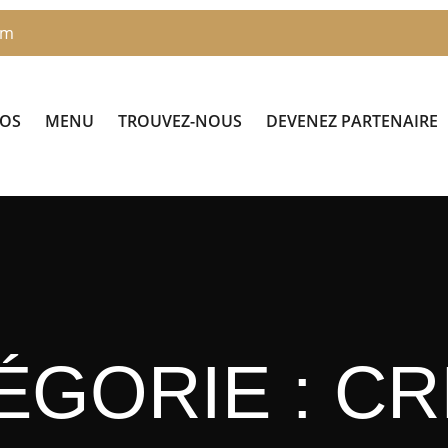
om
POS
MENU
TROUVEZ-NOUS
DEVENEZ PARTENAIRE
ÉGORIE :
CR