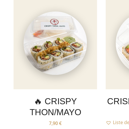
🔥 CRISPY
CRIS
THON/MAYO
Liste d
7,90
€