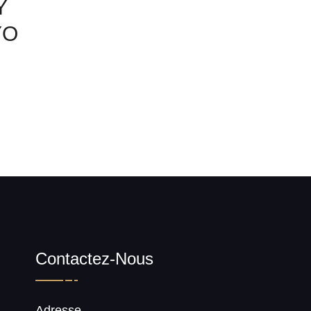
Y
YO
Contactez-Nous
Adresse