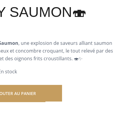
Y SAUMON🍣
 Saumon
, une explosion de saveurs alliant saumon
eux et concombre croquant, le tout relevé par des
 des oignons frits croustillants. 🍣✨
En stock
JOUTER AU PANIER