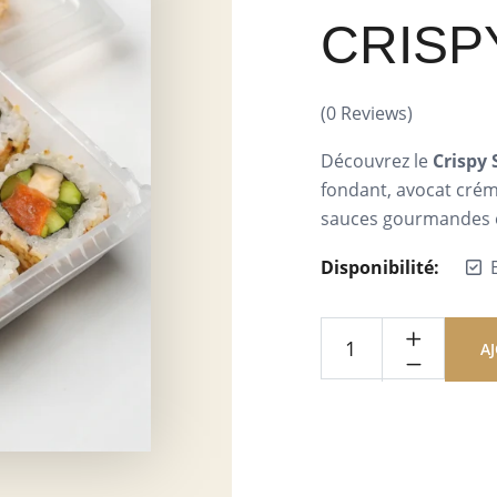
CRISP
(
0
Reviews)
Découvrez le
Crispy
fondant, avocat crém
sauces gourmandes et
Disponibilité:
A