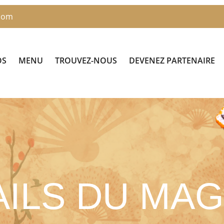
com
OS
MENU
TROUVEZ-NOUS
DEVENEZ PARTENAIRE
AILS DU MAG