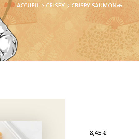
ACCUEIL
CRISPY
CRISPY SAUMON🍣
8,45
€