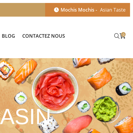
Mochis Mochis -
Asian Taste
0
BLOG
CONTACTEZ NOUS
ASIN