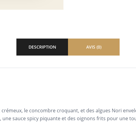
DESCRIPTION
AVIS (0)
 crémeux, le concombre croquant, et des algues Nori envelo
une sauce spicy piquante et des oignons frits pour une to